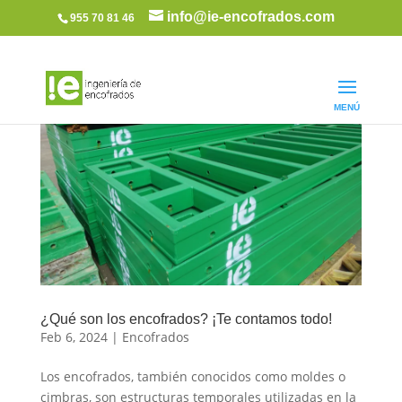
info@ie-encofrados.com
955 70 81 46
¿Qué son los encofrados? ¡Te contamos todo!
Feb 6, 2024
|
Encofrados
Los encofrados, también conocidos como moldes o
cimbras, son estructuras temporales utilizadas en la